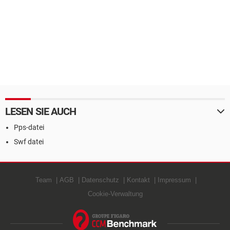
LESEN SIE AUCH
Pps-datei
Swf datei
Team
AGB
Datenschutz
Kontakt
Impressum
Cookie-Verwaltung