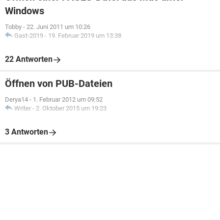
Windows
Tobby
-
22. Juni 2011 um 10:26
Gast-2019
-
19. Februar 2019 um 13:38
22 Antworten
Öffnen von PUB-Dateien
Derya14
-
1. Februar 2012 um 09:52
Writer
-
2. Oktober 2015 um 19:23
3 Antworten