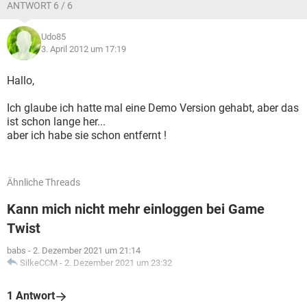
ANTWORT 6 / 6
Udo85
3. April 2012 um 17:19
Hallo,
Ich glaube ich hatte mal eine Demo Version gehabt, aber das
ist schon lange her...
aber ich habe sie schon entfernt !
Ähnliche Threads
Kann mich nicht mehr einloggen bei Game
Twist
babs
-
2. Dezember 2021 um 21:14
SilkeCCM
-
2. Dezember 2021 um 23:32
1 Antwort