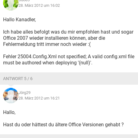
28. März 2012 um 16:02
Hallo Kanadler,
Ich habe alles befolgt was du mir empfohlen hast und sogar
Office 2007 wieder installieren können, aber die
Fehlermeldung tritt immer noch wieder :(
Fehler 25004.Config.Xml not specified; A valid config.xml file
must be authored when deploying '(null)'.
ANTWORT 5 / 6
Jörg29
28. März 2012 um 16:21
Hallo,
Hast du oder hättest du ältere Office Versionen gehabt ?