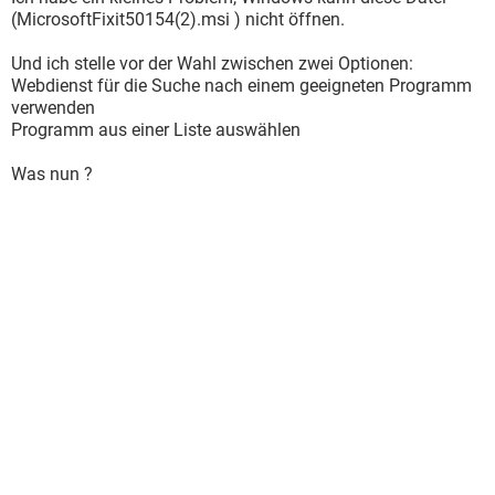
(MicrosoftFixit50154(2).msi ) nicht öffnen.
Und ich stelle vor der Wahl zwischen zwei Optionen:
Webdienst für die Suche nach einem geeigneten Programm
verwenden
Programm aus einer Liste auswählen
Was nun ?