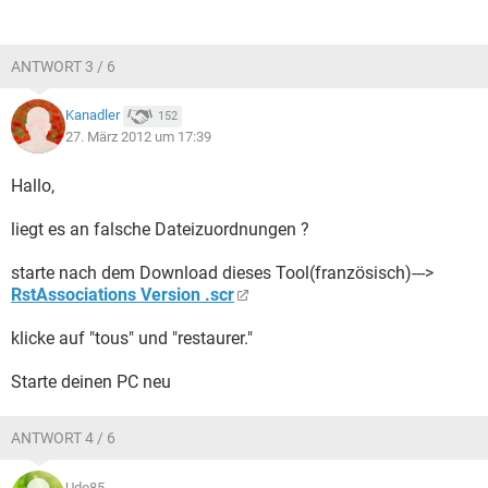
ANTWORT 3 / 6
Kanadler
152
27. März 2012 um 17:39
Hallo,
liegt es an falsche Dateizuordnungen ?
starte nach dem Download dieses Tool(französisch)--->
RstAssociations Version .scr
klicke auf "tous" und "restaurer."
Starte deinen PC neu
ANTWORT 4 / 6
Udo85