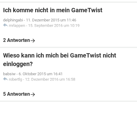
Ich komme nicht in mein GameTwist
delphingabi
-
11. Dezember 2015 um 11:46
mrlappen
-
15. September 2016 um 10:19
2 Antworten
Wieso kann ich mich bei GameTwist nicht
einloggen?
babsiw
-
6. Oktober 2015 um 16:41
robertlg
-
12. Dezember 2016 um 16:58
5 Antworten