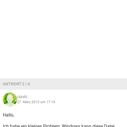
ANTWORT 2 / 6
Udo85
27. März 2012 um 17:14
Hallo,
Ich habe ein kleines Problem, Windows kann diese Datei