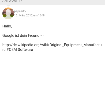
ANTWORT 1 / 1
papasito
15. März 2012 um 16:54
Hallo,
Google ist dein Freund =>
http://de.wikipedia.org/wiki/Original_Equipment_Manufactu
rer#OEM-Software