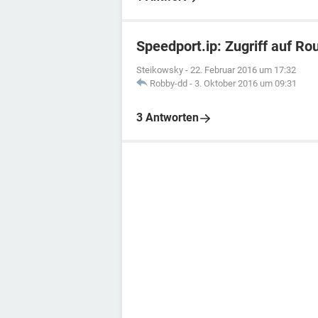
Speedport.ip: Zugriff auf Ro
Steikowsky
-
22. Februar 2016 um 17:32
Robby-dd
-
3. Oktober 2016 um 09:31
3 Antworten