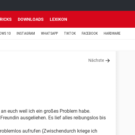
TRICKS
DOWNLOADS
LEXIKON
OWS 10
INSTAGRAM
WHATSAPP
TIKTOK
FACEBOOK
HARDWARE
Nächste
 an euch weil ich ein großes Problem habe.
reundin ausgeliehen. Es lief alles reibungslos bis
problemlos aufrufen (Zwischendurch kriege ich