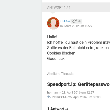
ANTWORT 1 / 1
BILLY.C
36
15. März 2012 um 10:27
Hallo!
Ich hoffe , du hast dein Problem in
Sollte es der Fall nicht sein , rate i
Cookies löschen.
Good luck
Ähnliche Threads
Speedport.ip: Gerätepasswo
hermann
-
23. April 2016 um 12:27
PeterCCM
-
25. April 2016 um 08:00
1 Antwort