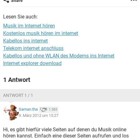
Share
FACEBOOK
HARDWARE
Lesen Sie auch:
Musik im Internet hören
Kostenlos musik hören im internet
Kabellos ins internet
Telekom internet anschluss
Kabellos und ohne WLAN des Modems ins Internet
Internet explorer download
1 Antwort
ANTWORT 1 / 1
Saman.tha
1.583
9. März 2012 um 15:27
Hi, es gibt hierfür viele Seiten auf denen du Musik online
hören kannst. Einfach eine dieser Seiten aufrufen und los