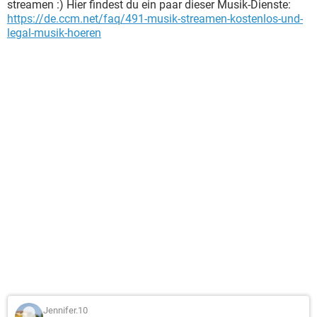
streamen :) Hier findest du ein paar dieser Musik-Dienste:
https://de.ccm.net/faq/491-musik-streamen-kostenlos-und-
legal-musik-hoeren
Jennifer.10