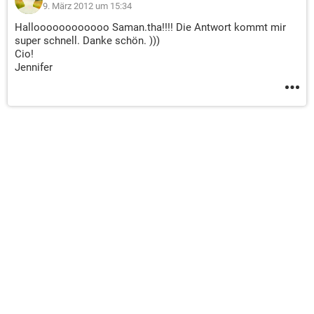
9. März 2012 um 15:34
Halloooooooooooo Saman.tha!!!! Die Antwort kommt mir
super schnell. Danke schön. )))
Cio!
Jennifer