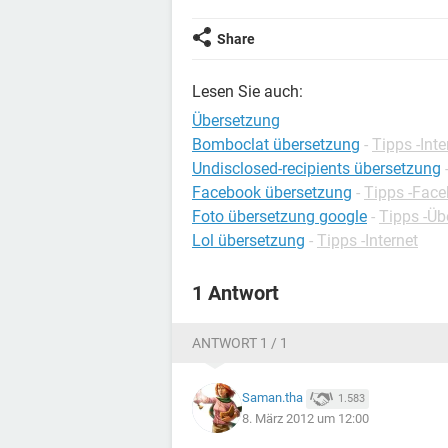
Share
Lesen Sie auch:
Übersetzung
Bomboclat übersetzung
-
Tipps -Inte
Undisclosed-recipients übersetzung
Facebook übersetzung
-
Tipps -Fac
Foto übersetzung google
-
Tipps -Üb
Lol übersetzung
-
Tipps -Internet
1 Antwort
ANTWORT 1 / 1
Saman.tha
1.583
8. März 2012 um 12:00