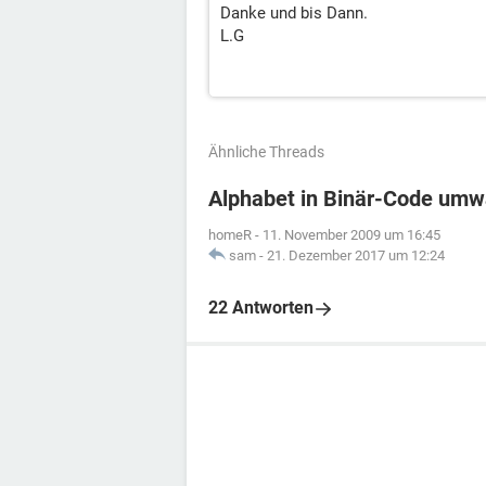
Danke und bis Dann.
L.G
Ähnliche Threads
Alphabet in Binär-Code umw
homeR
-
11. November 2009 um 16:45
sam
-
21. Dezember 2017 um 12:24
22 Antworten