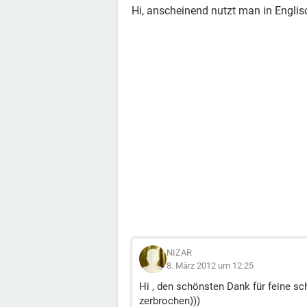
Hi, anscheinend nutzt man in Engli
NIZAR
8. März 2012 um 12:25
Hi , den schönsten Dank für feine sc
zerbrochen)))