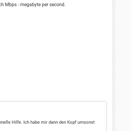
sch Mbps - megabyte per second.
hnelle Hilfe. Ich habe mir dann den Kopf umsonst