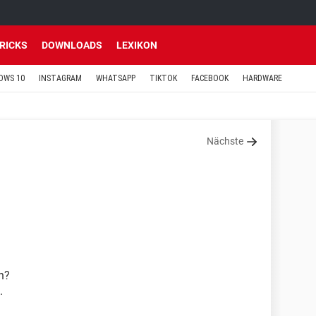
TRICKS
DOWNLOADS
LEXIKON
OWS 10
INSTAGRAM
WHATSAPP
TIKTOK
FACEBOOK
HARDWARE
Nächste
h?
.