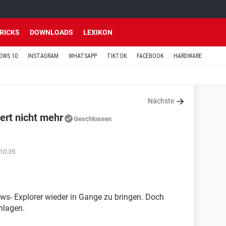
TRICKS
DOWNLOADS
LEXIKON
OWS 10
INSTAGRAM
WHATSAPP
TIKTOK
FACEBOOK
HARDWARE
Nächste
ert nicht mehr
Geschlossen
10:35
ows- Explorer wieder in Gange zu bringen. Doch
hlagen.