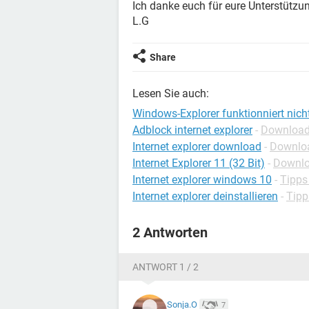
Ich danke euch für eure Unterstützu
L.G
Share
Lesen Sie auch:
Windows-Explorer funktionniert nich
Adblock internet explorer
-
Downloads 
Internet explorer download
-
Downloa
Internet Explorer 11 (32 Bit)
-
Downlo
Internet explorer windows 10
-
Tipps 
Internet explorer deinstallieren
-
Tipp
2 Antworten
ANTWORT 1 / 2
Sonja.O
7