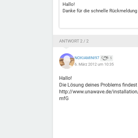
Hallo!
Danke für die schnelle Rückmeldung
ANTWORT 2 / 2
NOKIAMINI97
5
6. März 2012 um 10:35
Hallo!
Die Lösung deines Problems findest 
http://www.unawave.de/installation
mfG