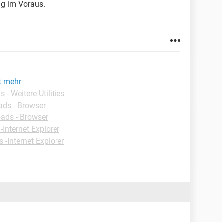
ng im Voraus.
t mehr
- Weitere Utilities
ds - Browser
ads - Browser
-Internet Explorer
s -Internet Explorer