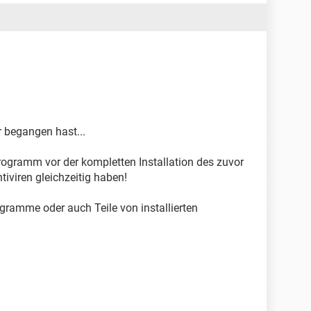
r begangen hast...
-Programm vor der kompletten Installation des zuvor
ntiviren gleichzeitig haben!
rogramme oder auch Teile von installierten