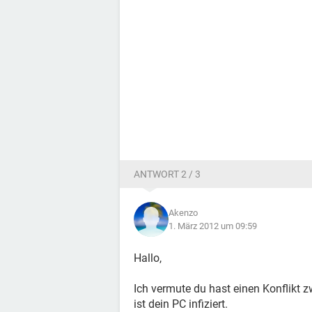
ANTWORT 2 / 3
Akenzo
1. März 2012 um 09:59
Hallo,
Ich vermute du hast einen Konflikt 
ist dein PC infiziert.