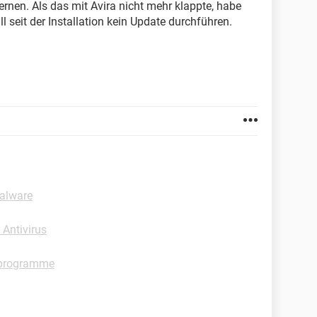
ernen. Als das mit Avira nicht mehr klappte, habe
ill seit der Installation kein Update durchführen.
Malware
Antivirus
enprogramme