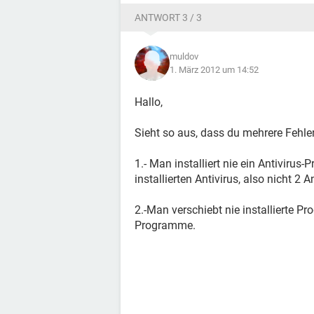
ANTWORT 3 / 3
muldov
1. März 2012 um 14:52
Hallo,
Sieht so aus, dass du mehrere Fehle
1.- Man installiert nie ein Antivirus
installierten Antivirus, also nicht 2 A
2.-Man verschiebt nie installierte P
Programme.