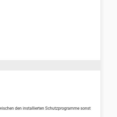
zwischen den installierten Schutzprogramme sonst