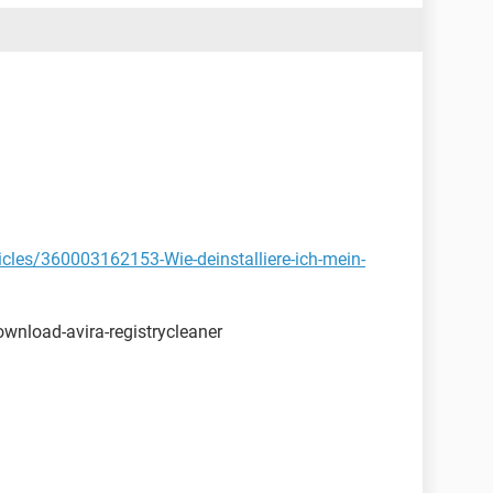
icles/360003162153-Wie-deinstalliere-ich-mein-
wnload-avira-registrycleaner