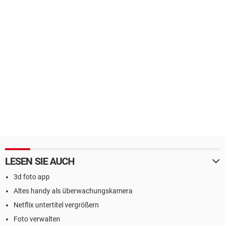
LESEN SIE AUCH
3d foto app
Altes handy als überwachungskamera
Netflix untertitel vergrößern
Foto verwalten