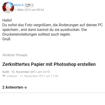
NIZO.A
6
1. März 2012 um 09:24
Hallo!
Du sollst das Foto vergrößern, die Änderungen auf deinen PC
speichern , erst dann kannst du sie ausdrucken. Die
Druckereinstellungen solltest auch regeln.
Gruß
Ähnliche Threads
Zerknittertes Papier mit Photoshop erstellen
Bullit
-
10. November 2011 um 14:15
indianer
-
11. November 2011 um 11:29
2 Antworten