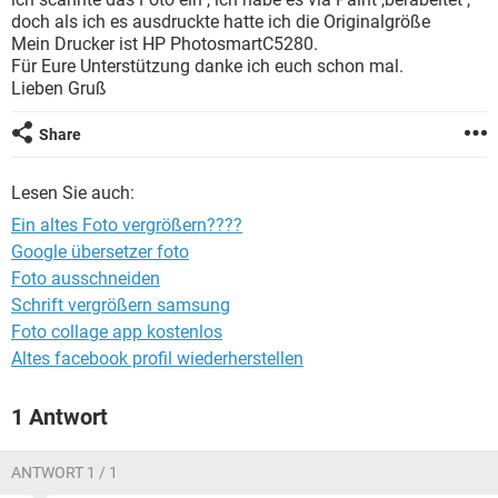
FACEBOOK
HARDWARE
doch als ich es ausdruckte hatte ich die Originalgröße
Mein Drucker ist HP PhotosmartC5280.
Für Eure Unterstützung danke ich euch schon mal.
Lieben Gruß
Share
Lesen Sie auch:
Ein altes Foto vergrößern????
Google übersetzer foto
Foto ausschneiden
Schrift vergrößern samsung
Foto collage app kostenlos
Altes facebook profil wiederherstellen
1 Antwort
ANTWORT 1 / 1