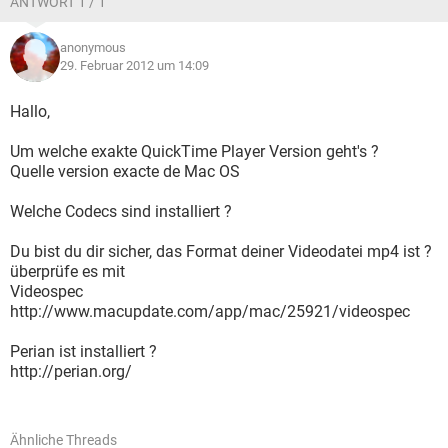
ANTWORT 1 / 1
anonymous
29. Februar 2012 um 14:09
Hallo,
Um welche exakte QuickTime Player Version geht's ?
Quelle version exacte de Mac OS
Welche Codecs sind installiert ?
Du bist du dir sicher, das Format deiner Videodatei mp4 ist ?
überprüfe es mit
Videospec
http://www.macupdate.com/app/mac/25921/videospec
Perian ist installiert ?
http://perian.org/
Ähnliche Threads