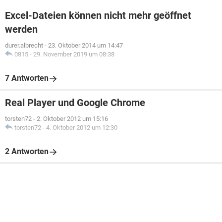
Excel-Dateien können nicht mehr geöffnet
werden
durer.albrecht
-
23. Oktober 2014 um 14:47
0815
-
29. November 2019 um 08:38
7 Antworten
Real Player und Google Chrome
torsten72
-
2. Oktober 2012 um 15:16
torsten72
-
4. Oktober 2012 um 12:30
2 Antworten