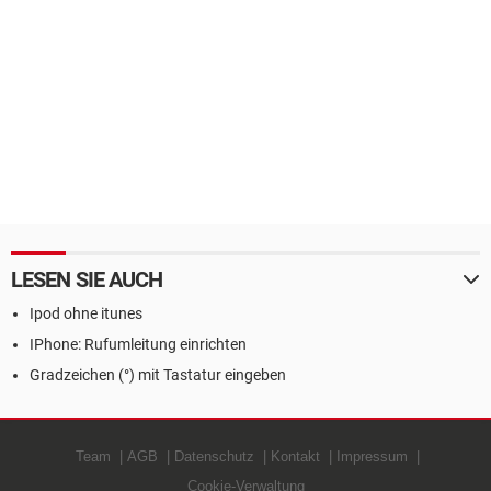
LESEN SIE AUCH
Ipod ohne itunes
IPhone: Rufumleitung einrichten
Gradzeichen (°) mit Tastatur eingeben
Team
AGB
Datenschutz
Kontakt
Impressum
Cookie-Verwaltung