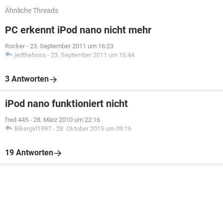
Ähnliche Threads
PC erkennt iPod nano nicht mehr
Rocker
-
23. September 2011 um 16:23
jedtheboss
-
23. September 2011 um 16:44
3 Antworten
iPod nano funktioniert nicht
fred 445
-
28. März 2010 um 22:16
Bikergirl1997
-
28. Oktober 2015 um 09:16
19 Antworten