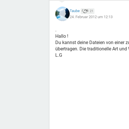
Taube
21
24. Februar 2012 um 12:13
.
Hallo !
Du kannst deine Dateien von einer z
übertragen. Die traditionelle Art und
L.G