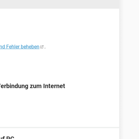
und Fehler beheben
.
Verbindung zum Internet
uf PC