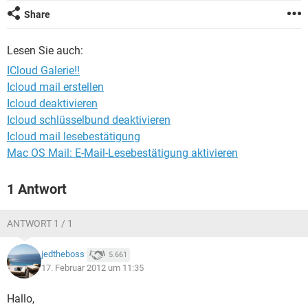
FACEBOOK
HARDWARE
Share
Lesen Sie auch:
ICloud Galerie!!
Icloud mail erstellen
Icloud deaktivieren
Icloud schlüsselbund deaktivieren
Icloud mail lesebestätigung
Mac OS Mail: E-Mail-Lesebestätigung aktivieren
1 Antwort
ANTWORT 1 / 1
jedtheboss
5.661
17. Februar 2012 um 11:35
Hallo,