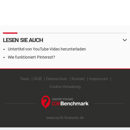
LESEN SIE AUCH
Untertitel von YouTube-Video herunterladen
Wie funktioniert Pinterest?
Team
AGB
Datenschutz
Kontakt
Impressum
Cookie-Verwaltung
www.recht-finanzen.de