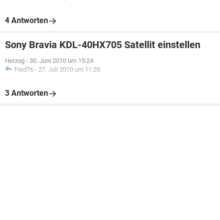
4 Antworten
Sony Bravia KDL-40HX705 Satellit einstellen
Herzog
-
30. Juni 2010 um 15:24
Fred76
-
27. Juli 2010 um 11:28
3 Antworten