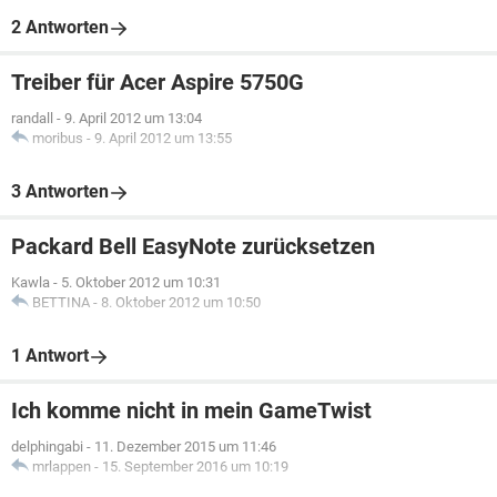
2 Antworten
Treiber für Acer Aspire 5750G
randall
-
9. April 2012 um 13:04
moribus
-
9. April 2012 um 13:55
3 Antworten
Packard Bell EasyNote zurücksetzen
Kawla
-
5. Oktober 2012 um 10:31
BETTINA
-
8. Oktober 2012 um 10:50
1 Antwort
Ich komme nicht in mein GameTwist
delphingabi
-
11. Dezember 2015 um 11:46
mrlappen
-
15. September 2016 um 10:19