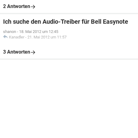
2 Antworten
Ich suche den Audio-Treiber für Bell Easynote
shanon
-
18. Mai 2012 um 12:45
Kanadler
-
21. Mai 2012 um 11:57
3 Antworten