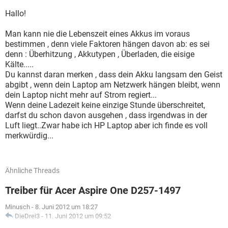
Hallo!
Man kann nie die Lebenszeit eines Akkus im voraus
bestimmen , denn viele Faktoren hängen davon ab: es sei
denn : Überhitzung , Akkutypen , Überladen, die eisige
Kälte.....
Du kannst daran merken , dass dein Akku langsam den Geist
abgibt , wenn dein Laptop am Netzwerk hängen bleibt, wenn
dein Laptop nicht mehr auf Strom regiert...
Wenn deine Ladezeit keine einzige Stunde überschreitet,
darfst du schon davon ausgehen , dass irgendwas in der
Luft liegt..Zwar habe ich HP Laptop aber ich finde es voll
merkwürdig...
Ähnliche Threads
Treiber für Acer Aspire One D257-1497
Minusch
-
8. Juni 2012 um 18:27
DieDrei3
-
11. Juni 2012 um 09:52