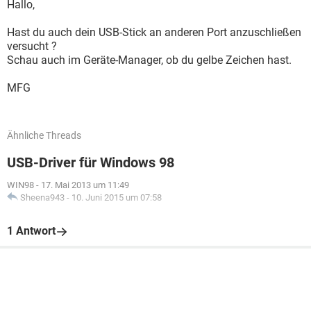
Hallo,
Hast du auch dein USB-Stick an anderen Port anzuschließen
versucht ?
Schau auch im Geräte-Manager, ob du gelbe Zeichen hast.
MFG
Ähnliche Threads
USB-Driver für Windows 98
WIN98
-
17. Mai 2013 um 11:49
Sheena943
-
10. Juni 2015 um 07:58
1 Antwort