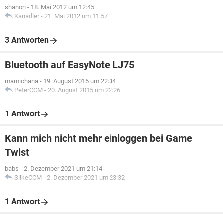
shanon
-
18. Mai 2012 um 12:45
Kanadler
-
21. Mai 2012 um 11:57
3 Antworten
Bluetooth auf EasyNote LJ75
mamichana
-
19. August 2015 um 22:34
PeterCCM
-
20. August 2015 um 22:26
1 Antwort
Kann mich nicht mehr einloggen bei Game
Twist
babs
-
2. Dezember 2021 um 21:14
SilkeCCM
-
2. Dezember 2021 um 23:32
1 Antwort