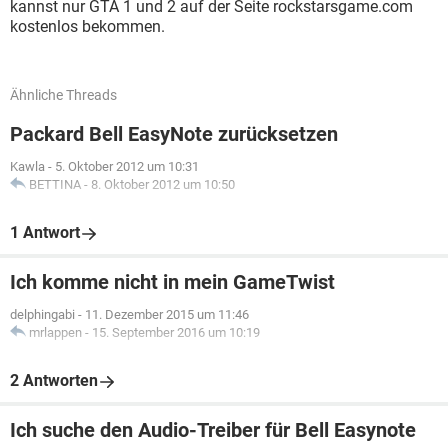
kannst nur GTA 1 und 2 auf der Seite rockstarsgame.com
kostenlos bekommen.
Ähnliche Threads
Packard Bell EasyNote zurücksetzen
Kawla
-
5. Oktober 2012 um 10:31
BETTINA
-
8. Oktober 2012 um 10:50
1 Antwort
Ich komme nicht in mein GameTwist
delphingabi
-
11. Dezember 2015 um 11:46
mrlappen
-
15. September 2016 um 10:19
2 Antworten
Ich suche den Audio-Treiber für Bell Easynote