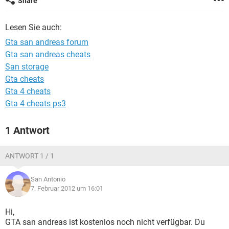
Share
FACEBOOK
HARDWARE
Lesen Sie auch:
Gta san andreas forum
Gta san andreas cheats
San storage
Gta cheats
Gta 4 cheats
Gta 4 cheats ps3
1 Antwort
ANTWORT 1 / 1
San Antonio
7. Februar 2012 um 16:01
Hi,
GTA san andreas ist kostenlos noch nicht verfügbar. Du