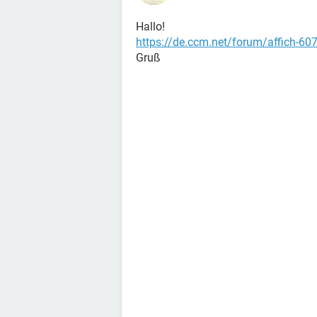
Hallo!
https://de.ccm.net/forum/affich-60
Gruß