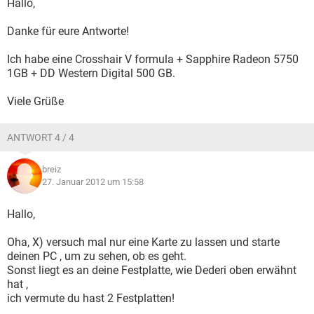
Hallo,
Danke für eure Antworte!
Ich habe eine Crosshair V formula + Sapphire Radeon 5750
1GB + DD Western Digital 500 GB.
Viele Grüße
ANTWORT 4 / 4
breiz
27. Januar 2012 um 15:58
Hallo,
Oha, X) versuch mal nur eine Karte zu lassen und starte
deinen PC , um zu sehen, ob es geht.
Sonst liegt es an deine Festplatte, wie Dederi oben erwähnt
hat ,
ich vermute du hast 2 Festplatten!