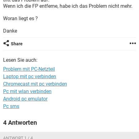
FACEBOOK
HARDWARE
Wenn ich die FP entferne, habe ich das Problem nicht mehr.
Woran liegt es ?
Danke
Share
Lesen Sie auch:
Problem mit PC-Netzteil
Laptop mit pc verbinden
Chromecast mit pc verbinden
Pc mit wlan verbinden
Android pc emulator
Pc sms
4 Antworten
ANTWORT 1 / 4