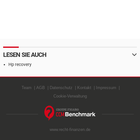
LESEN SIE AUCH
Hp recovery
Team
AGB
Datenschutz
Kontakt
Impressum
Cookie-Verwaltung
www.recht-finanzen.de