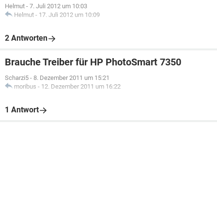
Helmut
-
7. Juli 2012 um 10:03
Helmut
-
17. Juli 2012 um 10:09
2 Antworten
Brauche Treiber für HP PhotoSmart 7350
Scharzi5
-
8. Dezember 2011 um 15:21
moribus
-
12. Dezember 2011 um 16:22
1 Antwort