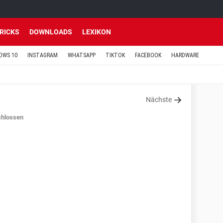
TRICKS
DOWNLOADS
LEXIKON
OWS 10
INSTAGRAM
WHATSAPP
TIKTOK
FACEBOOK
HARDWARE
Nächste
hlossen