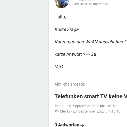
2. Januar 2012 um 21:34
Hallo,
Kurze Frage .
Kann man den WLAN ausschalten ?
kurze Antwort >>>
Ja
MfG
Ähnliche Threads
Telefunken smart TV keine 
Mecki
-
25. September 2023 um 15:15
Mecki
-
25. September 2023 um 15:15
0 Antworten