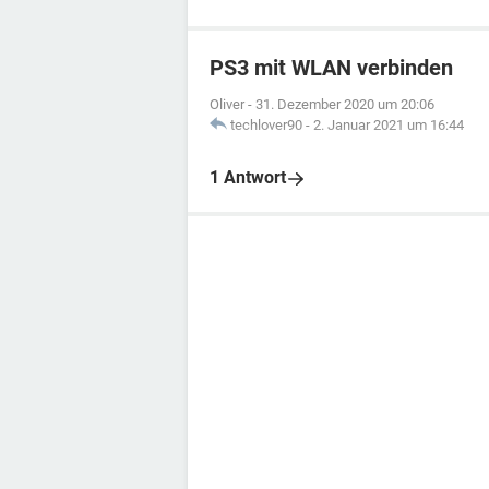
PS3 mit WLAN verbinden
Oliver
-
31. Dezember 2020 um 20:06
techlover90
-
2. Januar 2021 um 16:44
1 Antwort