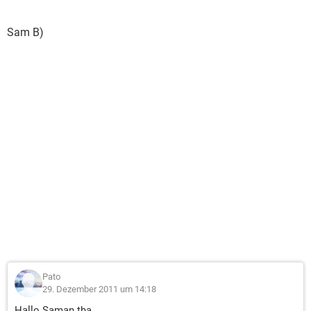
Sam B)
Pato
29. Dezember 2011 um 14:18
Hallo Saman.tha,