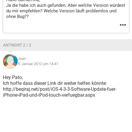
Ja die habe ich auch gefunden. Aber welche Version würdest
du mir empfehlen? Welche Version läuft problemlos und
ohne Bug??
ANTWORT 2 / 2
Juan
5. Januar 2012 um 14:41
Hey Pato,
Ich hoffe dass dieser Link dir weiter helfen könnte:
http://beqiraj.net/post/iOS-4-3-3-Software-Update-fuer-
iPhone-iPad-und-iPod-touch-verfuegbar.aspx