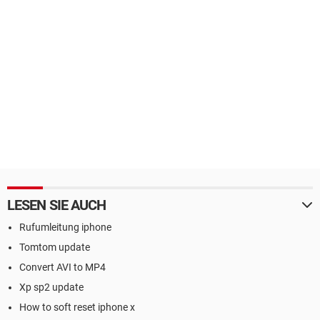
LESEN SIE AUCH
Rufumleitung iphone
Tomtom update
Convert AVI to MP4
Xp sp2 update
How to soft reset iphone x