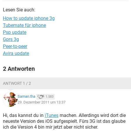
FACEBOOK
HARDWARE
Lesen Sie auch:
How to update iphone 3g
Tubemate für iphone
Psp update
Gprs 3g
Peer-to-peer
Avira update
2 Antworten
ANTWORT 1 / 2
Saman.tha
1.583
29. Dezember 2011 um 13:37
Hi, das kannst du in
iTunes
machen. Allerdings wird dort die
neueste Version des iOS aufgespielt. Fürs 3G ist das glaube
ich die Version 4 bin mir jetzt aber nicht sicher.