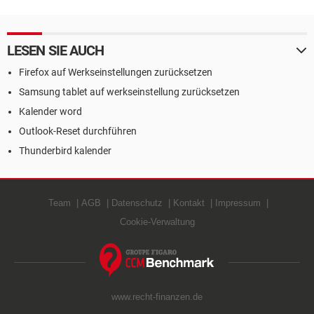
LESEN SIE AUCH
Firefox auf Werkseinstellungen zurücksetzen
Samsung tablet auf werkseinstellung zurücksetzen
Kalender word
Outlook-Reset durchführen
Thunderbird kalender
Team
AGB
Datenschutz
Kontakt
Impressum
Cookie-Verwaltung
www.recht-finanzen.de