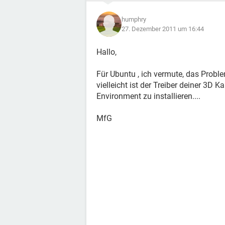
humphry
27. Dezember 2011 um 16:44
Hallo,
Für Ubuntu , ich vermute, das Prob
vielleicht ist der Treiber deiner 3D K
Environment zu installieren....
MfG