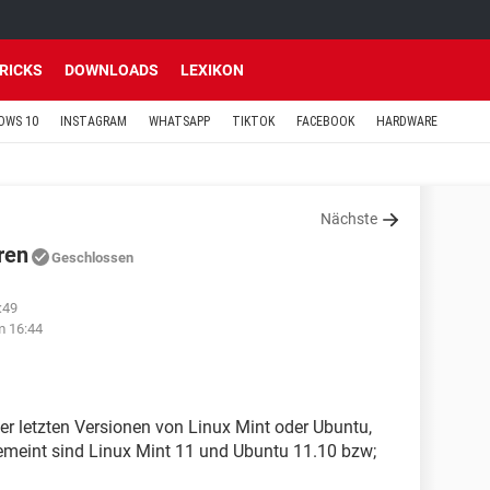
TRICKS
DOWNLOADS
LEXIKON
OWS 10
INSTAGRAM
WHATSAPP
TIKTOK
FACEBOOK
HARDWARE
Nächste
ren
Geschlossen
:49
m 16:44
er letzten Versionen von Linux Mint oder Ubuntu,
meint sind Linux Mint 11 und Ubuntu 11.10 bzw;