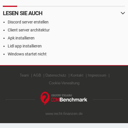
LESEN SIE AUCH
Discord server erstellen
Client server architektur
Apk installieren
Lidl app installieren
Windows startet nicht
Team
AGB
Datenschutz
Kontakt
Impressum
Cookie-Verwaltung
www.recht-finanzen.de