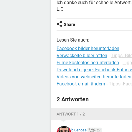
Ich danke euch für schnelle Antwort.
L.G
Share
Lesen Sie auch:
Facebook bilder herunterladen
Verwackelte bilder retten
-
Tipps -Bi
Filme kostenlos herunterladen
-
Tipp
Download eigener Facebook-Fotos v
Videos von webseiten herunterladen
Facebook email ändern
-
Tipps -Fac
2 Antworten
ANTWORT 1 / 2
bluenose
27