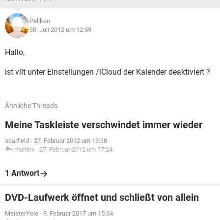
Pelikan
30. Juli 2012 um 12:59
Hallo,
ist vllt unter Einstellungen /iCloud der Kalender deaktiviert ?
Ähnliche Threads
Meine Taskleiste verschwindet immer wieder
scarfield
-
27. Februar 2012 um 13:38
muldov
-
27. Februar 2012 um 17:24
1 Antwort
DVD-Laufwerk öffnet und schließt von allein
MeisterYolo
-
8. Februar 2017 um 15:34