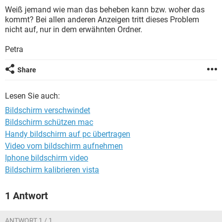
FACEBOOK
HARDWARE
Weiß jemand wie man das beheben kann bzw. woher das
kommt? Bei allen anderen Anzeigen tritt dieses Problem
nicht auf, nur in dem erwähnten Ordner.
Petra
Share
Lesen Sie auch:
Bildschirm verschwindet
Bildschirm schützen mac
Handy bildschirm auf pc übertragen
Video vom bildschirm aufnehmen
Iphone bildschirm video
Bildschirm kalibrieren vista
1 Antwort
ANTWORT 1 / 1