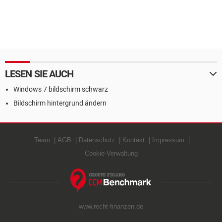
LESEN SIE AUCH
Windows 7 bildschirm schwarz
Bildschirm hintergrund ändern
Team
AGB
Datenschutz
Kontakt
Impressum
Cookie-Verwaltung
www.recht-finanzen.de