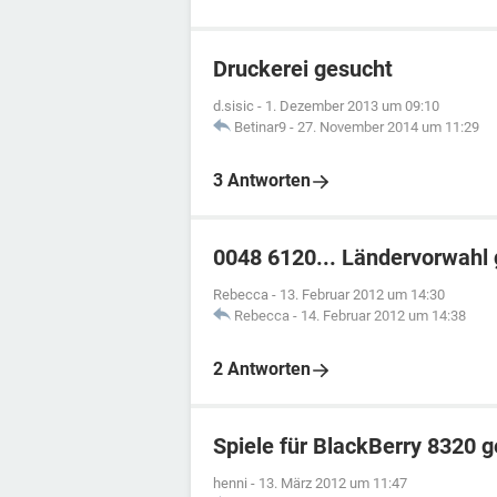
Druckerei gesucht
d.sisic
-
1. Dezember 2013 um 09:10
Betinar9
-
27. November 2014 um 11:29
3 Antworten
0048 6120... Ländervorwahl
Rebecca
-
13. Februar 2012 um 14:30
Rebecca
-
14. Februar 2012 um 14:38
2 Antworten
Spiele für BlackBerry 8320 
henni
-
13. März 2012 um 11:47