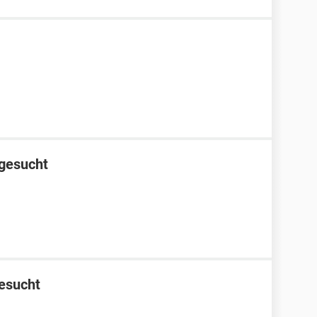
 gesucht
gesucht