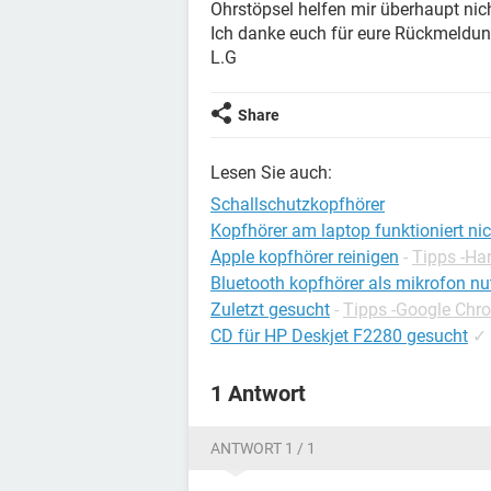
Ohrstöpsel helfen mir überhaupt nich
Ich danke euch für eure Rückmeldun
L.G
Share
Lesen Sie auch:
Schallschutzkopfhörer
Kopfhörer am laptop funktioniert nic
Apple kopfhörer reinigen
-
Tipps -Ha
Bluetooth kopfhörer als mikrofon nu
Zuletzt gesucht
-
Tipps -Google Chr
CD für HP Deskjet F2280 gesucht
✓
1 Antwort
ANTWORT 1 / 1