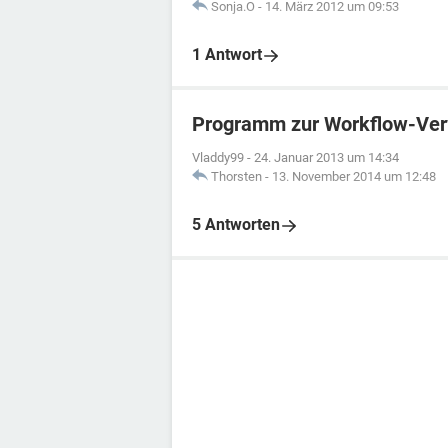
Sonja.O
-
14. März 2012 um 09:53
1 Antwort
Programm zur Workflow-Ver
Vladdy99
-
24. Januar 2013 um 14:34
Thorsten
-
13. November 2014 um 12:48
5 Antworten