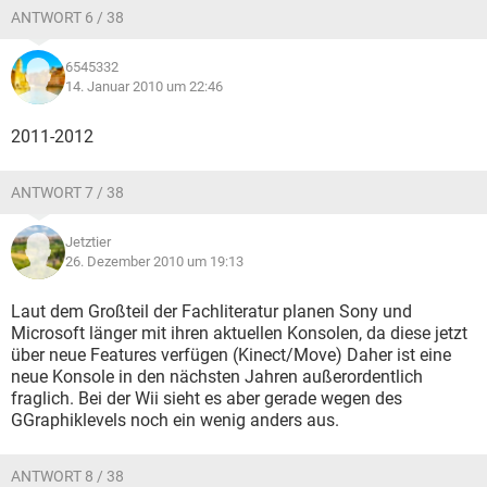
ANTWORT 6 / 38
6545332
14. Januar 2010 um 22:46
2011-2012
ANTWORT 7 / 38
Jetztier
26. Dezember 2010 um 19:13
Laut dem Großteil der Fachliteratur planen Sony und
Microsoft länger mit ihren aktuellen Konsolen, da diese jetzt
über neue Features verfügen (Kinect/Move) Daher ist eine
neue Konsole in den nächsten Jahren außerordentlich
fraglich. Bei der Wii sieht es aber gerade wegen des
GGraphiklevels noch ein wenig anders aus.
ANTWORT 8 / 38