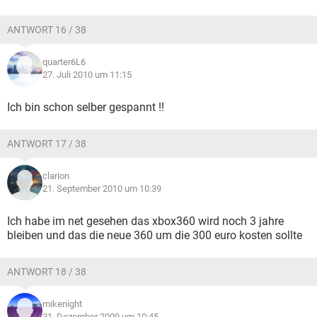
ANTWORT 16 / 38
quarter6L6
27. Juli 2010 um 11:15
Ich bin schon selber gespannt !!
ANTWORT 17 / 38
clarion
21. September 2010 um 10:39
Ich habe im net gesehen das xbox360 wird noch 3 jahre
bleiben und das die neue 360 um die 300 euro kosten sollte
ANTWORT 18 / 38
mikenight
31. Dezember 2009 um 10:45