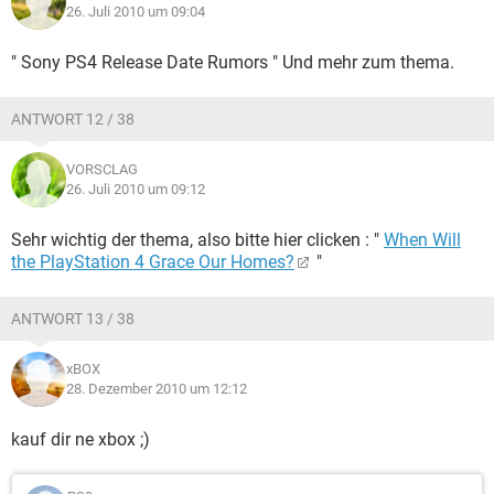
26. Juli 2010 um 09:04
" Sony PS4 Release Date Rumors " Und mehr zum thema.
ANTWORT 12 / 38
VORSCLAG
26. Juli 2010 um 09:12
Sehr wichtig der thema, also bitte hier clicken : "
When Will
the PlayStation 4 Grace Our Homes?
"
ANTWORT 13 / 38
xBOX
28. Dezember 2010 um 12:12
kauf dir ne xbox ;)