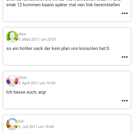
ende 12 kommen kaann später mal nen link hereinstellen
xbox
9. März 2011 um 20:01
so ein hohler sack der kein plan von konsolen hat:D
Chris
5. April 2011 um 10:43
Ich hasse euch, argr
hid
5. Juli 2011 um 18:40