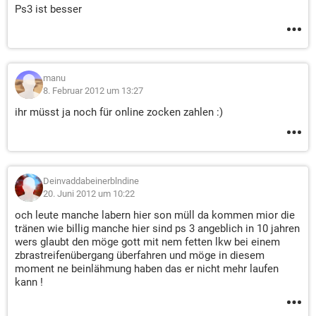
Ps3 ist besser
manu
8. Februar 2012 um 13:27
ihr müsst ja noch für online zocken zahlen :)
Deinvaddabeinerblndine
20. Juni 2012 um 10:22
och leute manche labern hier son müll da kommen mior die
tränen wie billig manche hier sind ps 3 angeblich in 10 jahren
wers glaubt den möge gott mit nem fetten lkw bei einem
zbrastreifenübergang überfahren und möge in diesem
moment ne beinlähmung haben das er nicht mehr laufen
kann !