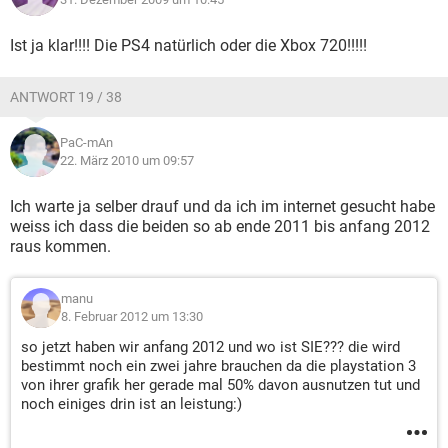
Ist ja klar!!!! Die PS4 natürlich oder die Xbox 720!!!!!
ANTWORT 19 / 38
PaC-mAn
22. März 2010 um 09:57
Ich warte ja selber drauf und da ich im internet gesucht habe
weiss ich dass die beiden so ab ende 2011 bis anfang 2012
raus kommen.
manu
8. Februar 2012 um 13:30
so jetzt haben wir anfang 2012 und wo ist SIE??? die wird
bestimmt noch ein zwei jahre brauchen da die playstation 3
von ihrer grafik her gerade mal 50% davon ausnutzen tut und
noch einiges drin ist an leistung:)