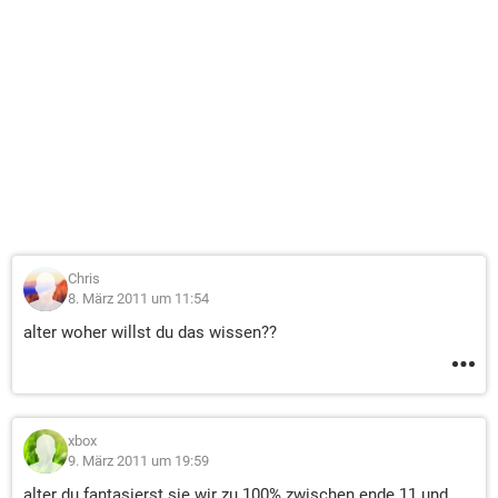
Chris
8. März 2011 um 11:54
alter woher willst du das wissen??
xbox
9. März 2011 um 19:59
alter du fantasierst sie wir zu 100% zwischen ende 11 und