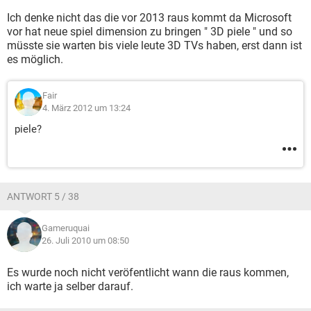
Ich denke nicht das die vor 2013 raus kommt da Microsoft
vor hat neue spiel dimension zu bringen " 3D piele " und so
müsste sie warten bis viele leute 3D TVs haben, erst dann ist
es möglich.
Fair
4. März 2012 um 13:24
piele?
ANTWORT 5 / 38
Gameruquai
26. Juli 2010 um 08:50
Es wurde noch nicht veröfentlicht wann die raus kommen,
ich warte ja selber darauf.