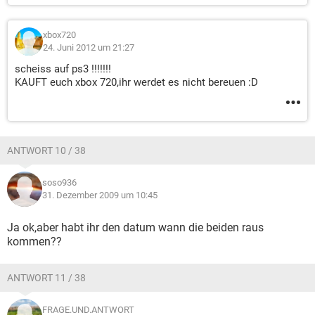
xbox720
24. Juni 2012 um 21:27
scheiss auf ps3 !!!!!!!
KAUFT euch xbox 720,ihr werdet es nicht bereuen :D
ANTWORT 10 / 38
soso936
31. Dezember 2009 um 10:45
Ja ok,aber habt ihr den datum wann die beiden raus
kommen??
ANTWORT 11 / 38
FRAGE.UND.ANTWORT