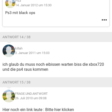
PS3
14. Januar 2012 um 15:30
Ps3 mit black ops
ANTWORT 14 / 38
killah
3. Januar 2011 um 15:03
ich glaub du muss noch eibissen warten biss die xbox720
und die ps4 raus kommen
ANTWORT 15 / 38
FRAGE.UND.ANTWORT
26. Juli 2010 um 09:08
Hier noch ein link leute : Bitte hier klicken