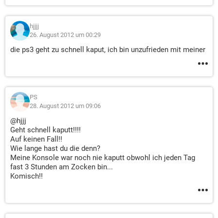
hjjjj
26. August 2012 um 00:29
die ps3 geht zu schnell kaput, ich bin unzufrieden mit meiner
PS
28. August 2012 um 09:06
@hjjj
Geht schnell kaputt!!!!
Auf keinen Fall!!
Wie lange hast du die denn?
Meine Konsole war noch nie kaputt obwohl ich jeden Tag
fast 3 Stunden am Zocken bin...
Komisch!!