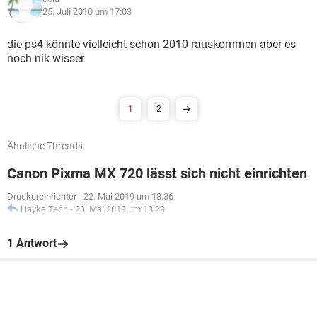
25. Juli 2010 um 17:03
die ps4 könnte vielleicht schon 2010 rauskommen aber es
noch nik wisser
1
2
Ähnliche Threads
Canon Pixma MX 720 lässt sich nicht einrichten
Druckereinrichter
-
22. Mai 2019 um 18:36
HaykelTech
-
23. Mai 2019 um 18:29
1 Antwort