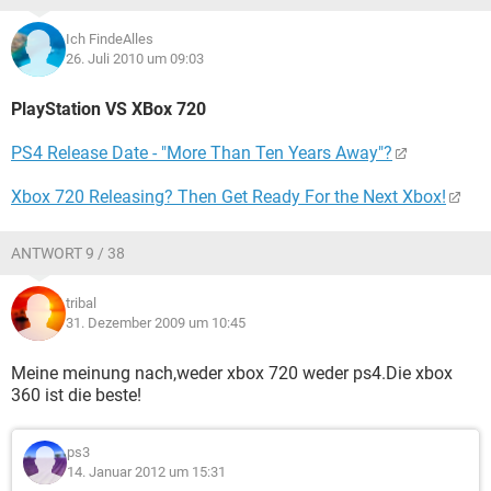
Ich FindeAlles
26. Juli 2010 um 09:03
PlayStation VS XBox 720
PS4 Release Date - "More Than Ten Years Away"?
Xbox 720 Releasing? Then Get Ready For the Next Xbox!
ANTWORT 9 / 38
tribal
31. Dezember 2009 um 10:45
Meine meinung nach,weder xbox 720 weder ps4.Die xbox
360 ist die beste!
ps3
14. Januar 2012 um 15:31