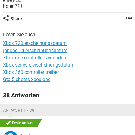
eine PS3
FACEBOOK
HARDWARE
holen??!!
Share
Lesen Sie auch:
Xbox 720 erscheinungsdatum
Iphone 14 erscheinungsdatum
Xbox one controller verbinden
Xbox series x erscheinungsdatum
Xbox 360 controller treiber
Gta 5 cheats xbox one
38 Antworten
ANTWORT 1 / 38
Beste Antwort