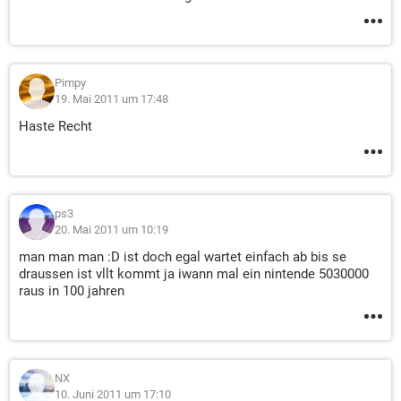
Pimpy
19. Mai 2011 um 17:48
Haste Recht
ps3
20. Mai 2011 um 10:19
man man man :D ist doch egal wartet einfach ab bis se
draussen ist vllt kommt ja iwann mal ein nintende 5030000
raus in 100 jahren
NX
10. Juni 2011 um 17:10