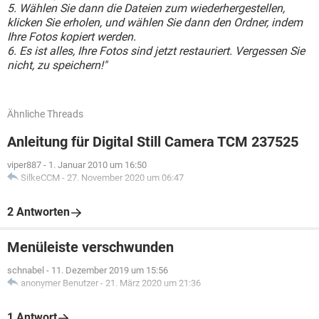
5. Wählen Sie dann die Dateien zum wiederhergestellen,
klicken Sie erholen, und wählen Sie dann den Ordner, indem
Ihre Fotos kopiert werden.
6. Es ist alles, Ihre Fotos sind jetzt restauriert. Vergessen Sie
nicht, zu speichern!"
Ähnliche Threads
Anleitung für Digital Still Camera TCM 237525
viper887
-
1. Januar 2010 um 16:50
SilkeCCM
-
27. November 2020 um 06:47
2 Antworten
Menüleiste verschwunden
schnabel
-
11. Dezember 2019 um 15:56
anonymer Benutzer
-
21. März 2020 um 21:36
1 Antwort