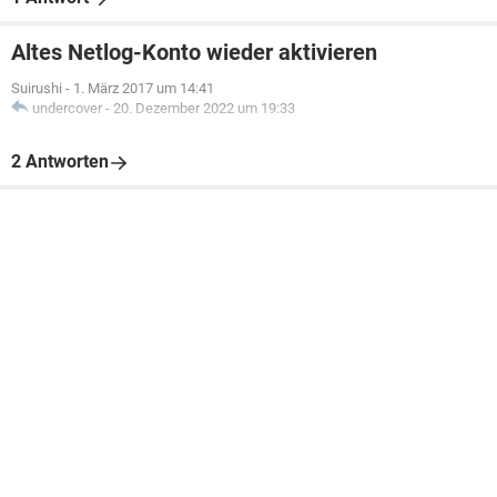
Altes Netlog-Konto wieder aktivieren
Suirushi
-
1. März 2017 um 14:41
undercover
-
20. Dezember 2022 um 19:33
2 Antworten