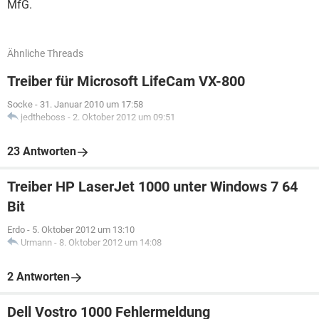
MfG.
Ähnliche Threads
Treiber für Microsoft LifeCam VX-800
Socke
-
31. Januar 2010 um 17:58
jedtheboss
-
2. Oktober 2012 um 09:51
23 Antworten
Treiber HP LaserJet 1000 unter Windows 7 64
Bit
Erdo
-
5. Oktober 2012 um 13:10
Urmann
-
8. Oktober 2012 um 14:08
2 Antworten
Dell Vostro 1000 Fehlermeldung