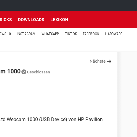
TRICKS
DOWNLOADS
LEXIKON
OWS 10
INSTAGRAM
WHATSAPP
TIKTOK
FACEBOOK
HARDWARE
Nächste
cam 1000
Geschlossen
, Ltd Webcam 1000 (USB Device) von HP Pavilion