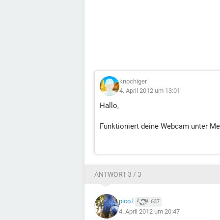
knochiger
4. April 2012 um 13:01
Hallo,
Funktioniert deine Webcam unter Me
ANTWORT 3 / 3
pico.l
637
4. April 2012 um 20:47