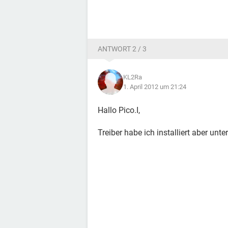
ANTWORT 2 / 3
KL2Ra
1. April 2012 um 21:24
Hallo Pico.I,
Treiber habe ich installiert aber unte