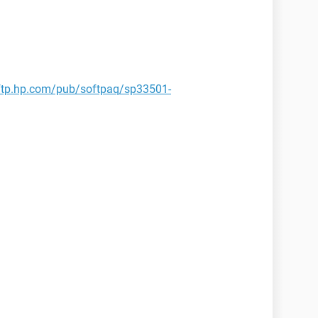
/ftp.hp.com/pub/softpaq/sp33501-