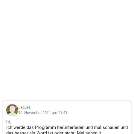
Jaques
10. November 2011 um 11:41
hi,
Ich werde das Programm herunterladen und mal schauen und
das besser als Word ist oder nicht. Mal sehen ;)