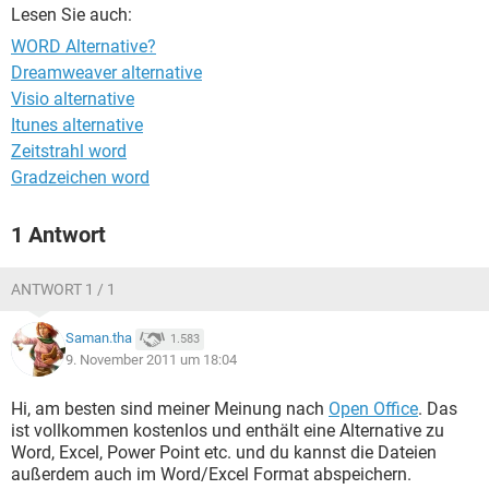
FACEBOOK
HARDWARE
Lesen Sie auch:
WORD Alternative?
Dreamweaver alternative
Visio alternative
Itunes alternative
Zeitstrahl word
Gradzeichen word
1 Antwort
ANTWORT 1 / 1
Saman.tha
1.583
9. November 2011 um 18:04
Hi, am besten sind meiner Meinung nach
Open Office
. Das
ist vollkommen kostenlos und enthält eine Alternative zu
Word, Excel, Power Point etc. und du kannst die Dateien
außerdem auch im Word/Excel Format abspeichern.