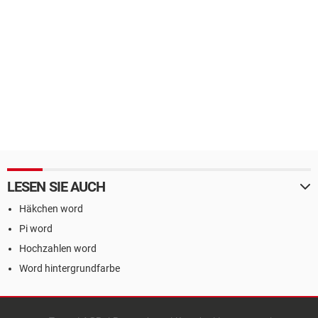
LESEN SIE AUCH
Häkchen word
Pi word
Hochzahlen word
Word hintergrundfarbe