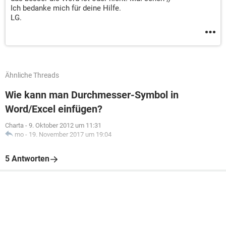
Ich bedanke mich für deine Hilfe.
LG.
Ähnliche Threads
Wie kann man Durchmesser-Symbol in
Word/Excel einfügen?
Charta
-
9. Oktober 2012 um 11:31
mo
-
19. November 2017 um 19:04
5 Antworten