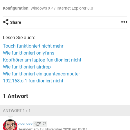
FACEBOOK
HARDWARE
Konfiguration:
Windows XP / Internet Explorer 8.0
Share
Lesen Sie auch:
Touch funktioniert nicht mehr
Wie funktioniert onlyfans
Kopfhörer am laptop funktioniert nicht
Wie funktioniert airdrop
Wie funktioniert ein quantencomputer
192.168.o.1 funktioniert nicht
1 Antwort
ANTWORT 1 / 1
bluenose
27
Geändert am 13. November 2020 um 05:07