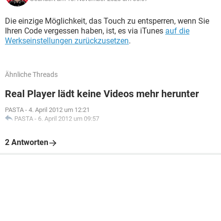
Die einzige Möglichkeit, das Touch zu entsperren, wenn Sie
Ihren Code vergessen haben, ist, es via iTunes
auf die
Werkseinstellungen zurückzusetzen
.
Ähnliche Threads
Real Player lädt keine Videos mehr herunter
PASTA
-
4. April 2012 um 12:21
PASTA
-
6. April 2012 um 09:57
2 Antworten