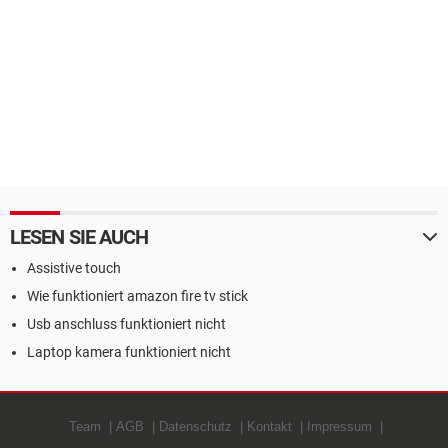
LESEN SIE AUCH
Assistive touch
Wie funktioniert amazon fire tv stick
Usb anschluss funktioniert nicht
Laptop kamera funktioniert nicht
Team
AGB
Datenschutz
Kontakt
Impressum