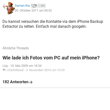
Saman.tha
1.583
20. Oktober 2011 um 09:52
Du kannst versuchen die Kontakte via dem iPhone Backup
Extractor zu retten. Einfach mal danach googeln.
Ähnliche Threads
Wie lade ich Fotos vom PC auf mein iPhone?
Lizy
-
10. Mai 2009 um 18:34
charlotteaal
-
3. November 2016 um 10:33
182 Antworten