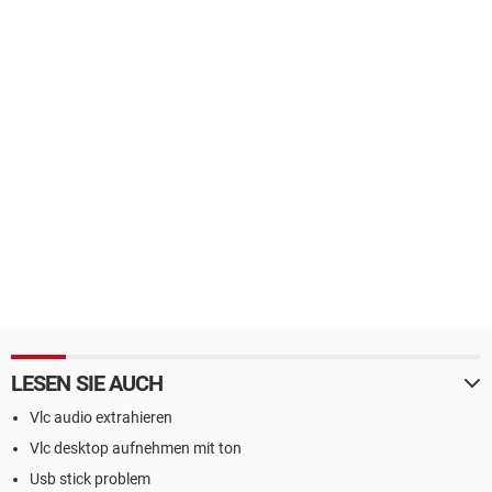
LESEN SIE AUCH
Vlc audio extrahieren
Vlc desktop aufnehmen mit ton
Usb stick problem