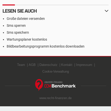
LESEN SIE AUCH
Große dateien versenden
Sms sperren
Sms speichern
Wartungsplaner kostenlos
Bildbearbeitungsprogramm kostenlos downloaden
Team
AGB
Datenschutz
Kontakt
Impressum
Cookie-Verwaltung
www.recht-finanzen.de