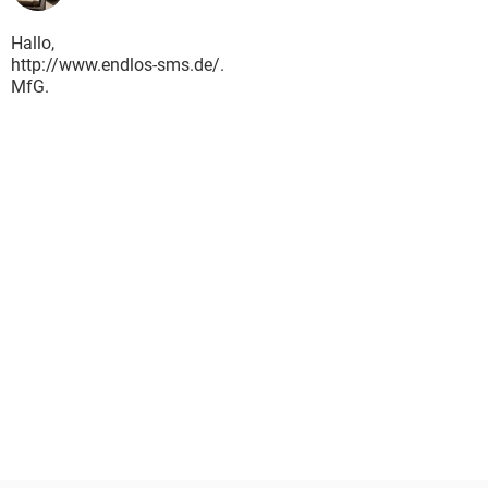
Hallo,
http://www.endlos-sms.de/.
MfG.