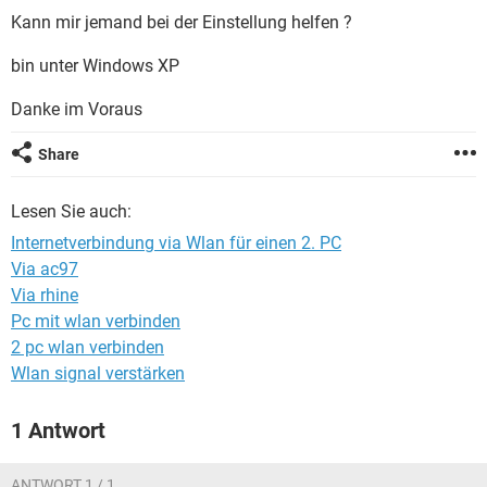
FACEBOOK
HARDWARE
Kann mir jemand bei der Einstellung helfen ?
bin unter Windows XP
Danke im Voraus
Share
Lesen Sie auch:
Internetverbindung via Wlan für einen 2. PC
Via ac97
Via rhine
Pc mit wlan verbinden
2 pc wlan verbinden
Wlan signal verstärken
1 Antwort
ANTWORT 1 / 1