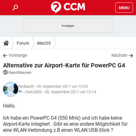
MENU
HOME
SPIELE
STREAMING
TIPPS & TRICKS
Forum
MacOS
ANDROID
IOS
SPIELE
STREAMING
DOWNLOADS
Vorherige
Nächste
WINDOWS 10
INSTAGRAM
ANDROID
IOS
Alternative zur Airport-Karte für PowerPC G4
WHATSAPP
SPIELE
TIKTOK
STREAMING
FORUM
WINDOWS 10
INSTAGRAM
Geschlossen
FACEBOOK
ANDROID
HARDWARE
IOS
WHATSAPP
SPIELE
TIKTOK
STREAMING
LEXIKON
WINDOWS 10
Redearth
- 29. September 2011 um 10:33
INSTAGRAM
FACEBOOK
ANDROID
HARDWARE
IOS
clark2803 -
30. September 2011 um 12:14
WHATSAPP
SPIELE
TIKTOK
STREAMING
WINDOWS 10
INSTAGRAM
Hallo,
FACEBOOK
ANDROID
HARDWARE
IOS
WHATSAPP
TIKTOK
Ich habe ein PowerPC G4 (550 MHz) und ich habe keine
WINDOWS 10
INSTAGRAM
FACEBOOK
HARDWARE
Airport-Karte integriert . Gibt es eine andere Möglichkeit für
WHATSAPP
TIKTOK
eine WLAN-Verbindung z.B einen WLAN USB-Stick ?