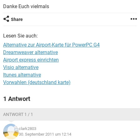
FACEBOOK
HARDWARE
Danke Euch vielmals
Share
Lesen Sie auch:
Alternative zur Airport-Karte für PowerPC G4
Dreamweaver alternative
Airport express einrichten
Visio alternative
Itunes alternative
Vorwahlen (deutschland karte)
1 Antwort
ANTWORT 1 / 1
clark2803
30. September 2011 um 12:14