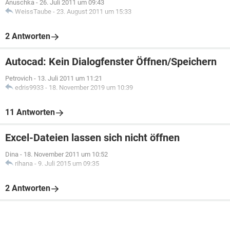
Anuschka
-
26. Juli 2011 um 09:43
WeissTaube
-
23. August 2011 um 15:33
2 Antworten
Autocad: Kein Dialogfenster Öffnen/Speichern
Petrovich
-
13. Juli 2011 um 11:21
edris9933
-
18. November 2019 um 10:39
11 Antworten
Excel-Dateien lassen sich nicht öffnen
Dina
-
18. November 2011 um 10:52
rihana
-
9. Juli 2015 um 09:35
2 Antworten