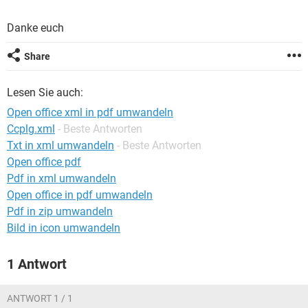
FACEBOOK
HARDWARE
Danke euch
Share
Lesen Sie auch:
Open office xml in pdf umwandeln
Ccplg.xml
- Beste Antworten
Txt in xml umwandeln
- Beste Antworten
Open office pdf
Pdf in xml umwandeln
Open office in pdf umwandeln
Pdf in zip umwandeln
Bild in icon umwandeln
1 Antwort
ANTWORT 1 / 1