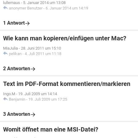
lullemaus
-
5. Januar 2014 um 13:08
anonymer Benutzer
-
6. Januar 2014 um 14:19
1 Antwort
Wie kann man kopieren/einfügen unter Mac?
MiaJulia
-
28. Juni 2011 um 15:10
pelikan
-
4. Juli 2011 um 11:18
2 Antworten
Text im PDF-Format kommentieren/markieren
Ingo.M
-
19. Juli 2009 um 14:14
Benjamin
-
19. Juli 2009 um 17:25
3 Antworten
Womit öffnet man eine MSI-Datei?