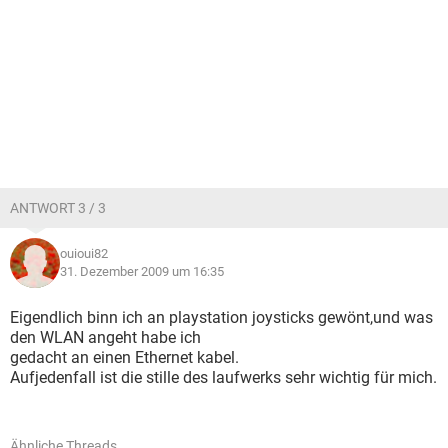
ANTWORT 3 / 3
ouioui82
31. Dezember 2009 um 16:35
Eigendlich binn ich an playstation joysticks gewönt,und was
den WLAN angeht habe ich
gedacht an einen Ethernet kabel.
Aufjedenfall ist die stille des laufwerks sehr wichtig für mich.
Ähnliche Threads