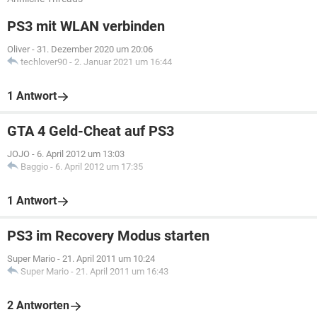
PS3 mit WLAN verbinden
Oliver
-
31. Dezember 2020 um 20:06
techlover90
-
2. Januar 2021 um 16:44
1 Antwort
GTA 4 Geld-Cheat auf PS3
JOJO
-
6. April 2012 um 13:03
Baggio
-
6. April 2012 um 17:35
1 Antwort
PS3 im Recovery Modus starten
Super Mario
-
21. April 2011 um 10:24
Super Mario
-
21. April 2011 um 16:43
2 Antworten