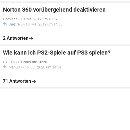
Norton 360 vorübergehend deaktivieren
Hornisse
-
10. Mai 2012 um 10:57
DieDrei3
-
10. Mai 2012 um 14:58
2 Antworten
Wie kann ich PS2-Spiele auf PS3 spielen?
Q7
-
15. Juli 2009 um 10:26
Manu84
-
16. Juli 2020 um 14:54
71 Antworten