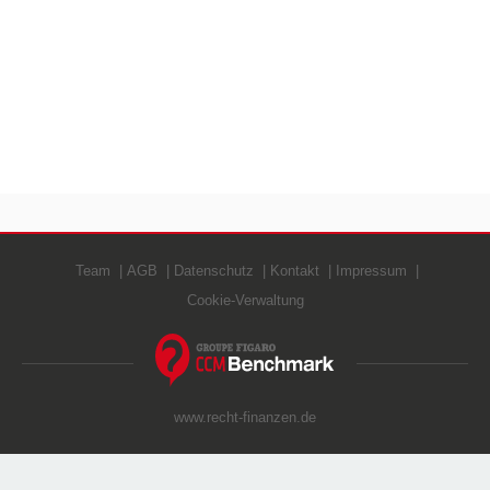
Team
AGB
Datenschutz
Kontakt
Impressum
Cookie-Verwaltung
www.recht-finanzen.de