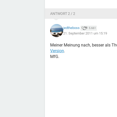
ANTWORT 2 / 2
jedtheboss
5.661
21. September 2011 um 15:19
Meiner Meinung nach, besser als Thu
Version
.
MfG.