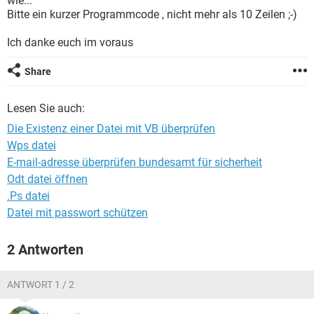
wie...
FACEBOOK
HARDWARE
Bitte ein kurzer Programmcode , nicht mehr als 10 Zeilen ;-)
Ich danke euch im voraus
Share
Lesen Sie auch:
Die Existenz einer Datei mit VB überprüfen
Wps datei
E-mail-adresse überprüfen bundesamt für sicherheit
Odt datei öffnen
.Ps datei
Datei mit passwort schützen
2 Antworten
ANTWORT 1 / 2