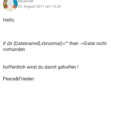
Neuervati
24. August 2011 um 13:24
Hallo,
if dir (Dateiname$,vbnormal)="" then -->Datei nicht
vorhanden
hoffentlich wirst du damit geholfen !
Peace&Frieden