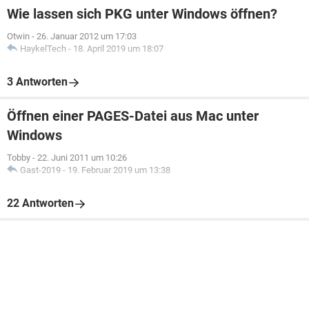
Wie lassen sich PKG unter Windows öffnen?
Otwin
-
26. Januar 2012 um 17:03
HaykelTech
-
18. April 2019 um 18:07
3 Antworten
Öffnen einer PAGES-Datei aus Mac unter
Windows
Tobby
-
22. Juni 2011 um 10:26
Gast-2019
-
19. Februar 2019 um 13:38
22 Antworten