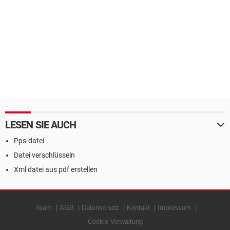
LESEN SIE AUCH
Pps-datei
Datei verschlüsseln
Xml datei aus pdf erstellen
Team
AGB
Datenschutz
Kontakt
Impressum
Cookie-Verwaltung