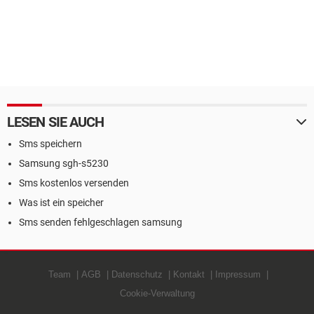
LESEN SIE AUCH
Sms speichern
Samsung sgh-s5230
Sms kostenlos versenden
Was ist ein speicher
Sms senden fehlgeschlagen samsung
Team
AGB
Datenschutz
Kontakt
Impressum
Cookie-Verwaltung