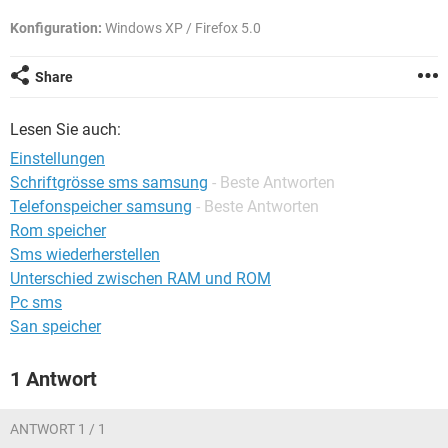
FACEBOOK
HARDWARE
Konfiguration:
Windows XP / Firefox 5.0
Share
Lesen Sie auch:
Einstellungen
Schriftgrösse sms samsung
- Beste Antworten
Telefonspeicher samsung
- Beste Antworten
Rom speicher
Sms wiederherstellen
Unterschied zwischen RAM und ROM
Pc sms
San speicher
1 Antwort
ANTWORT 1 / 1