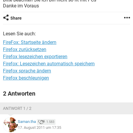
FACEBOOK
HARDWARE
Danke im Voraus
Share
Lesen Sie auch:
FireFox: Startseite ändern
Firefox zurücksetzen
Firefox lesezeichen exportieren
Firefox: Lesezeichen automatisch speichern
Firefox sprache ändern
Firefox beschleunigen
2 Antworten
ANTWORT 1 / 2
Saman.tha
1.583
17. August 2011 um 17:35