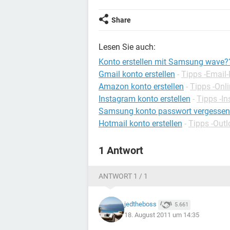
Share
Lesen Sie auch:
Konto erstellen mit Samsung wave?
Gmail konto erstellen
-
Tipps -Email-
Amazon konto erstellen
-
Tipps -Onl
Instagram konto erstellen
-
Tipps -I
Samsung konto passwort vergessen
Hotmail konto erstellen
-
Tipps -Outl
1 Antwort
ANTWORT 1 / 1
jedtheboss
5.661
18. August 2011 um 14:35