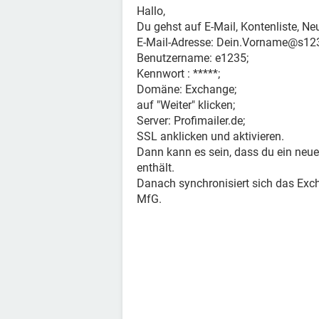
Hallo,
Du gehst auf E-Mail, Kontenliste, N
E-Mail-Adresse: Dein.Vorname@s123
Benutzername: e1235;
Kennwort : *****;
Domäne: Exchange;
auf "Weiter" klicken;
Server: Profimailer.de;
SSL anklicken und aktivieren.
Dann kann es sein, dass du ein neu
enthält.
Danach synchronisiert sich das Exc
MfG.