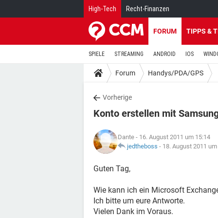
High-Tech
Recht-Finanzen
FORUM
TIPPS & 
SPIELE
STREAMING
ANDROID
IOS
WIND
Forum
Handys/PDA/GPS
Vorherige
Konto erstellen mit Samsun
Dante
- 16. August 2011 um 15:14
jedtheboss
-
18. August 2011 um
Guten Tag,
Wie kann ich ein Microsoft Exchan
Ich bitte um eure Antworte.
Vielen Dank im Voraus.