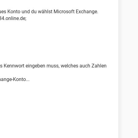
eues Konto und du wählst Microsoft Exchange.
4.online.de;
es Kennwort eingeben muss, welches auch Zahlen
hange-Konto...