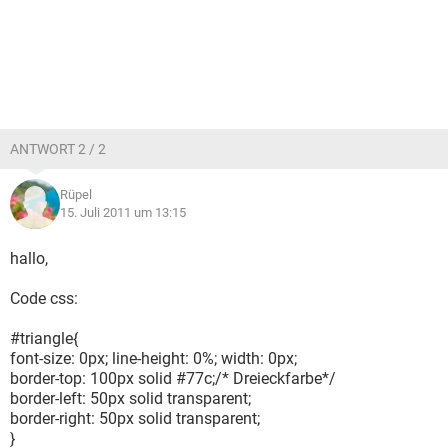
ANTWORT 2 / 2
Rüpel
15. Juli 2011 um 13:15
hallo,
Code css:
#triangle{
font-size: 0px; line-height: 0%; width: 0px;
border-top: 100px solid #77c;/* Dreieckfarbe*/
border-left: 50px solid transparent;
border-right: 50px solid transparent;
}