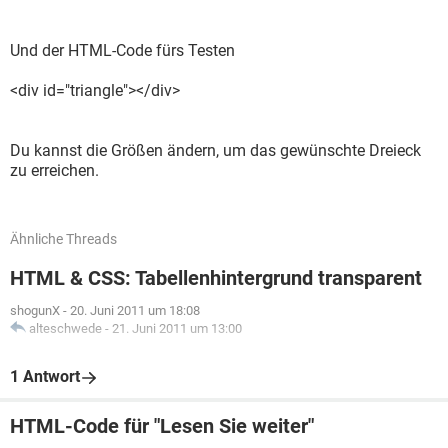
Und der HTML-Code fürs Testen
<div id="triangle"></div>
Du kannst die Größen ändern, um das gewünschte Dreieck
zu erreichen.
Ähnliche Threads
HTML & CSS: Tabellenhintergrund transparent
shogunX
-
20. Juni 2011 um 18:08
alteschwede
-
21. Juni 2011 um 13:00
1 Antwort
HTML-Code für "Lesen Sie weiter"