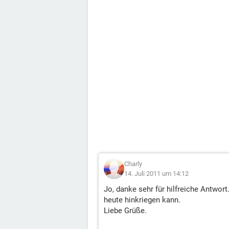
Charly
14. Juli 2011 um 14:12
Jo, danke sehr für hilfreiche Antwort.
heute hinkriegen kann.
Liebe Grüße.