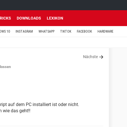
TRICKS
DOWNLOADS
LEXIKON
OWS 10
INSTAGRAM
WHATSAPP
TIKTOK
FACEBOOK
HARDWARE
Nächste
lossen
t auf dem PC installiert ist oder nicht.
n wie das geht!!