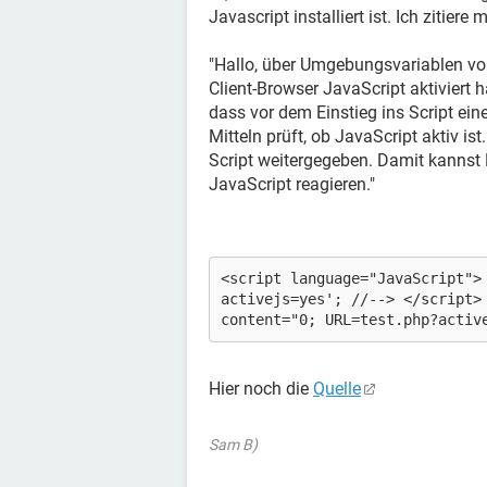
Javascript installiert ist. Ich zitiere m
"Hallo, über Umgebungsvariablen vo
Client-Browser JavaScript aktiviert
dass vor dem Einstieg ins Script ein
Mitteln prüft, ob JavaScript aktiv i
Script weitergegeben. Damit kannst 
JavaScript reagieren."
<script language="JavaScript">
activejs=yes'; //--> </script>
content="0; URL=test.php?activ
Hier noch die
Quelle
Sam B)