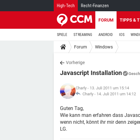
High-Tech
Recht-Finanzen
FORUM
TIPPS & 
SPIELE
STREAMING
ANDROID
IOS
WIND
Forum
Windows
Vorherige
Javascript Installation
Gesch
Charly
- 13. Juli 2011 um 15:14
Charly -
14. Juli 2011 um 14:12
Guten Tag,
Wie kann man erfahren dass Javascrip
wenn nicht, könnt ihr mir denn zeige
LG.