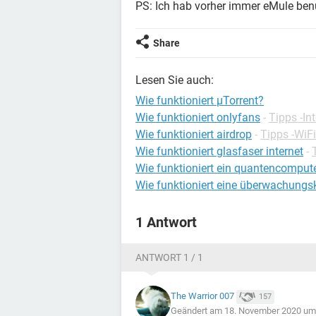
PS: Ich hab vorher immer eMule benu
Share
Lesen Sie auch:
Wie funktioniert µTorrent?
Wie funktioniert onlyfans
-
Tipps -In
Wie funktioniert airdrop
-
Tipps -WiFi
Wie funktioniert glasfaser internet
-
Wie funktioniert ein quantencomput
Wie funktioniert eine überwachung
1 Antwort
ANTWORT 1 / 1
The Warrior 007
157
Geändert am 18. November 2020 um